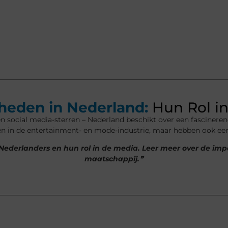
eden in Nederland:
Hun Rol in
n social media-sterren – Nederland beschikt over een fascinere
een in de entertainment- en mode-industrie, maar hebben ook e
 Nederlanders en hun rol in de media. Leer meer over de 
maatschappij.❞