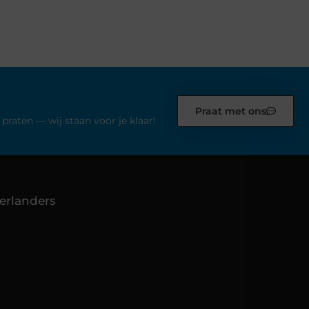
Praat met ons
praten — wij staan voor je klaar!
erlanders