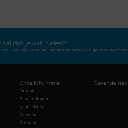
aal dat je wilt delen?
 nu iets wilt vertellen, wilt samenwerken, of gewoon even wilt 
Onze informatie
Bekende Ned
Partners
Beroemdheden
Uit de Media
Over ons
Ons team