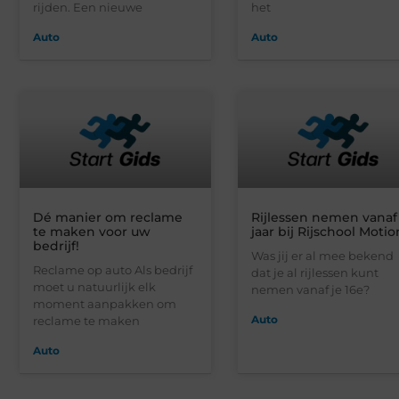
rijden. Een nieuwe
het
Auto
Auto
Dé manier om reclame
Rijlessen nemen vanaf
te maken voor uw
jaar bij Rijschool Motio
bedrijf!
Was jij er al mee bekend
Reclame op auto Als bedrijf
dat je al rijlessen kunt
moet u natuurlijk elk
nemen vanaf je 16e?
moment aanpakken om
Auto
reclame te maken
Auto