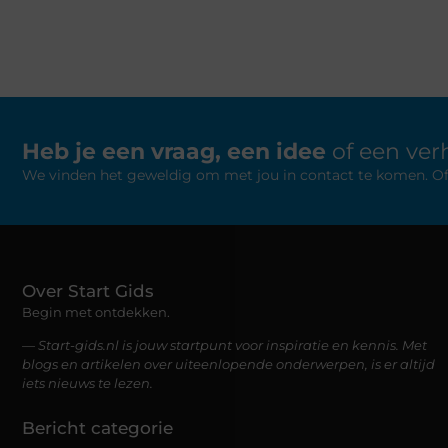
Heb je een vraag, een idee
of een verh
We vinden het geweldig om met jou in contact te komen. Of je
Over Start Gids
Begin met ontdekken.
— Start-gids.nl is jouw startpunt voor inspiratie en kennis. Met
blogs en artikelen over uiteenlopende onderwerpen, is er altijd
iets nieuws te lezen.
Bericht categorie