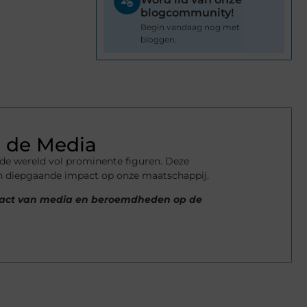
blogcommunity!
Begin vandaag nog met
bloggen.
 de Media
nde wereld vol prominente figuren. Deze
en diepgaande impact op onze maatschappij.
impact van media en beroemdheden op de