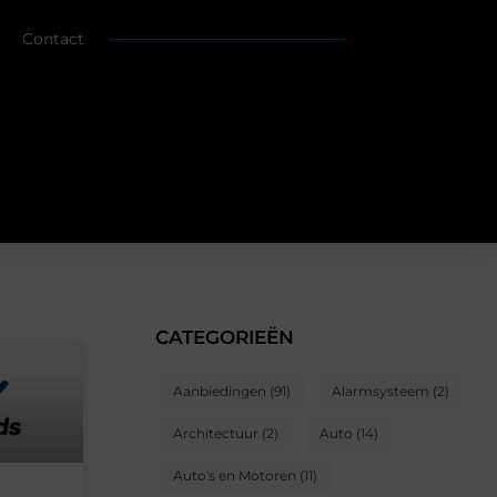
Contact
CATEGORIEËN
Aanbiedingen
(91)
Alarmsysteem
(2)
Architectuur
(2)
Auto
(14)
Auto's en Motoren
(11)