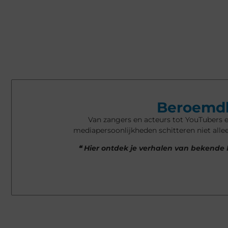
Beroemdh
Van zangers en acteurs tot YouTubers e
mediapersoonlijkheden schitteren niet all
❝ Hier ontdek je verhalen van bekende