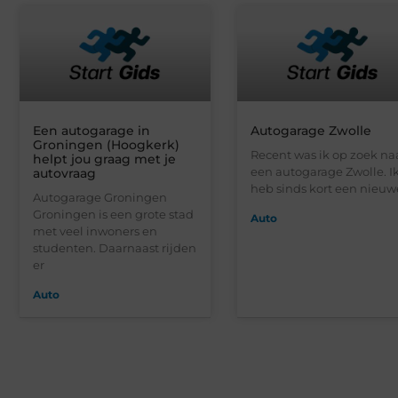
Een autogarage in
Autogarage Zwolle
Groningen (Hoogkerk)
Recent was ik op zoek na
helpt jou graag met je
een autogarage Zwolle. I
autovraag
heb sinds kort een nieuw
Autogarage Groningen
Groningen is een grote stad
Auto
met veel inwoners en
studenten. Daarnaast rijden
er
Auto