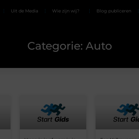
Uit de Media
Wie zijn wij?
Blog publiceren
Categorie: Auto