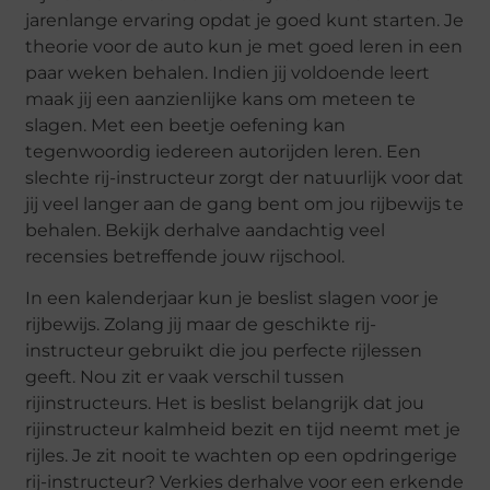
jarenlange ervaring opdat je goed kunt starten. Je
theorie voor de auto kun je met goed leren in een
paar weken behalen. Indien jij voldoende leert
maak jij een aanzienlijke kans om meteen te
slagen. Met een beetje oefening kan
tegenwoordig iedereen autorijden leren. Een
slechte rij-instructeur zorgt der natuurlijk voor dat
jij veel langer aan de gang bent om jou rijbewijs te
behalen. Bekijk derhalve aandachtig veel
recensies betreffende jouw rijschool.
In een kalenderjaar kun je beslist slagen voor je
rijbewijs. Zolang jij maar de geschikte rij-
instructeur gebruikt die jou perfecte rijlessen
geeft. Nou zit er vaak verschil tussen
rijinstructeurs. Het is beslist belangrijk dat jou
rijinstructeur kalmheid bezit en tijd neemt met je
rijles. Je zit nooit te wachten op een opdringerige
rij-instructeur? Verkies derhalve voor een erkende