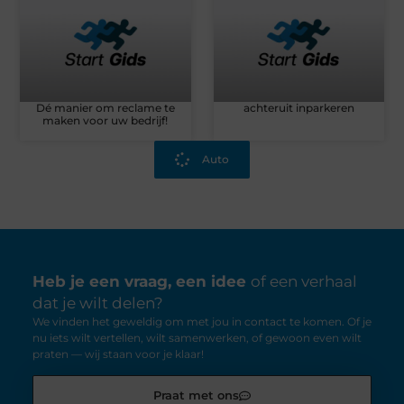
Dé manier om reclame te
achteruit inparkeren
maken voor uw bedrijf!
Auto
Heb je een vraag, een idee
of een verhaal
dat je wilt delen?
We vinden het geweldig om met jou in contact te komen. Of je
nu iets wilt vertellen, wilt samenwerken, of gewoon even wilt
praten — wij staan voor je klaar!
Praat met ons