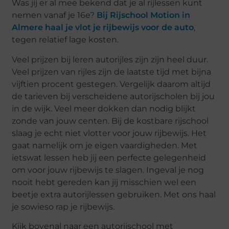
Was jij er al mee bekend dat je al rijlessen kunt
nemen vanaf je 16e?
Bij Rijschool Motion in
Almere haal je vlot je rijbewijs voor de auto
,
tegen relatief lage kosten.
Veel prijzen bij leren autorijles zijn zijn heel duur.
Veel prijzen van rijles zijn de laatste tijd met bijna
vijftien procent gestegen. Vergelijk daarom altijd
de tarieven bij verscheidene autorijscholen bij jou
in de wijk. Veel meer dokken dan nodig blijkt
zonde van jouw centen. Bij de kostbare rijschool
slaag je echt niet vlotter voor jouw rijbewijs. Het
gaat namelijk om je eigen vaardigheden. Met
ietswat lessen heb jij een perfecte gelegenheid
om voor jouw rijbewijs te slagen. Ingeval je nog
nooit hebt gereden kan jij misschien wel een
beetje extra autorijlessen gebruiken. Met ons haal
je sowieso rap je rijbewijs.
Kijk bovenal naar een autorijschool met