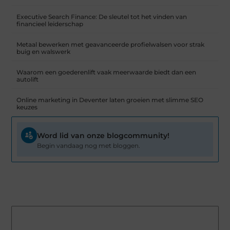
Executive Search Finance: De sleutel tot het vinden van
financieel leiderschap
Metaal bewerken met geavanceerde profielwalsen voor strak
buig en walswerk
Waarom een goederenlift vaak meerwaarde biedt dan een
autolift
Online marketing in Deventer laten groeien met slimme SEO
keuzes
Word lid van onze blogcommunity!
Begin vandaag nog met bloggen.