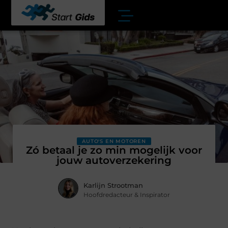
AUTO'S EN MOTOREN
Zó betaal je zo min mogelijk voor
jouw autoverzekering
Karlijn Strootman
Hoofdredacteur & Inspirator