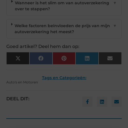
Wanneer is het slim om van autoverzekering
▼
over te stappen?
Welke factoren beïnvloeden de prijs van mijn
▼
autoverzekering het meest?
Goed artikel? Deel hem dan op:
X
Facebook
Pinterest
LinkedIn
Email
(Twitter)
Tags en Categorieën:
Auto's en Motoren
DEEL DIT: