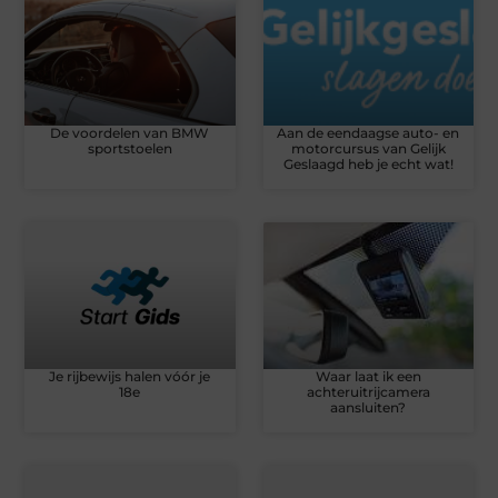
De voordelen van BMW
Aan de eendaagse auto- en
sportstoelen
motorcursus van Gelijk
Geslaagd heb je echt wat!
Je rijbewijs halen vóór je
Waar laat ik een
18e
achteruitrijcamera
aansluiten?