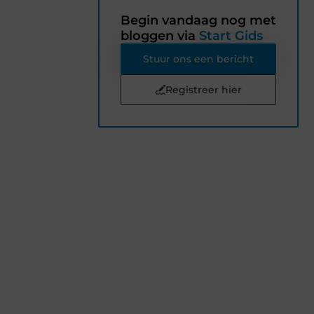
Begin vandaag nog met
bloggen via
Start Gids
Stuur ons een bericht
Registreer hier