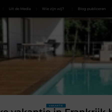
Uit de Media
Wie zijn wij?
Blog publiceren
VAKANTIE