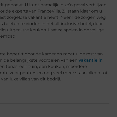
ft geboekt. U kunt namelijk in zo’n geval verblijven
oor de experts van FranceVilla. Zij staan klaar om u
est zorgeloze vakantie heeft. Neem de zorgen weg
 te eten te vinden in het all-inclusive hotel, door
dig uitgeruste keuken. Laat ze spelen in de veilige
zwembad.
ruimte beperkt door de kamer en moet u de rest van
n de belangrijkste voordelen van een
vakantie in
en terras, een tuin, een keuken, meerdere
mte voor peuters en nog veel meer staan ​​alleen tot
 luxe villa’s van dit bedrijf.