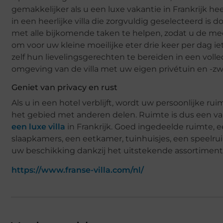
gemakkelijker als u een luxe vakantie in Frankrijk hee
in een heerlijke villa die zorgvuldig geselecteerd is d
met alle bijkomende taken te helpen, zodat u de me
om voor uw kleine moeilijke eter drie keer per dag iets
zelf hun lievelingsgerechten te bereiden in een volle
omgeving van de villa met uw eigen privétuin en -
Geniet van privacy en rust
Als u in een hotel verblijft, wordt uw persoonlijke 
het gebied met anderen delen. Ruimte is dus een va
een luxe villa
in Frankrijk. Goed ingedeelde ruimte, e
slaapkamers, een eetkamer, tuinhuisjes, een speelrui
uw beschikking dankzij het uitstekende assortiment van
https://www.franse-villa.com/nl/