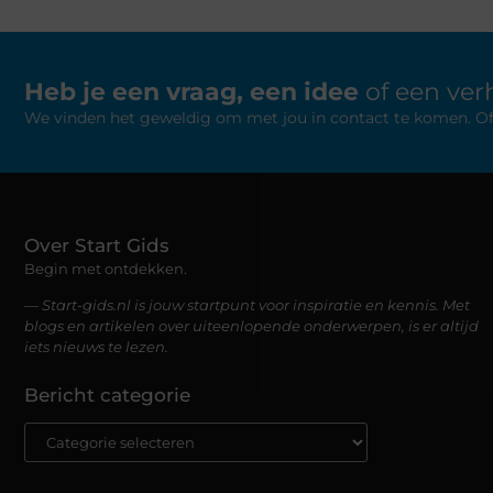
Heb je een vraag, een idee
of een verh
We vinden het geweldig om met jou in contact te komen. Of je
Over Start Gids
Begin met ontdekken.
— Start-gids.nl is jouw startpunt voor inspiratie en kennis. Met
blogs en artikelen over uiteenlopende onderwerpen, is er altijd
iets nieuws te lezen.
Bericht categorie