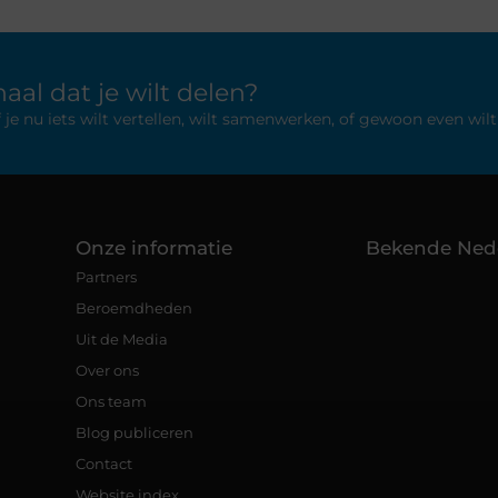
aal dat je wilt delen?
 nu iets wilt vertellen, wilt samenwerken, of gewoon even wilt 
Onze informatie
Bekende Ned
Partners
Beroemdheden
Uit de Media
Over ons
Ons team
Blog publiceren
Contact
Website index