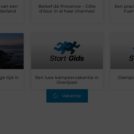
 van een
Beleef de Provence – Côte
Een prac
derland
d’Azur in al haar charmes!
Fuer
e tijd in
Een luxe kampeervakantie in
Glampi
Overijssel
Vakantie