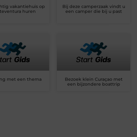
htig vakantiehuis op
Bij deze camperzaak vindt u
teventura huren
een camper die bij u past
ng met een thema
Bezoek klein Curaçao met
een bijzondere boattrip