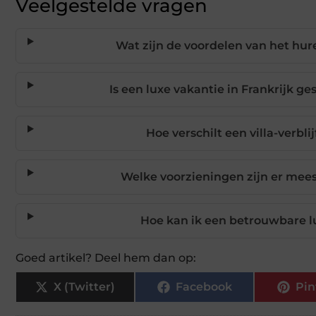
Veelgestelde vragen
Wat zijn de voordelen van het hure
Is een luxe vakantie in Frankrijk g
Hoe verschilt een villa-verbli
Welke voorzieningen zijn er meesta
Hoe kan ik een betrouwbare lu
Goed artikel? Deel hem dan op:
X (Twitter)
Facebook
Pin