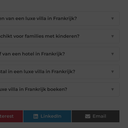
n van een luxe villa in Frankrijk?
▼
eschikt voor families met kinderen?
▼
jf van een hotel in Frankrijk?
▼
l in een luxe villa in Frankrijk?
▼
xe villa in Frankrijk boeken?
▼
terest
LinkedIn
Email