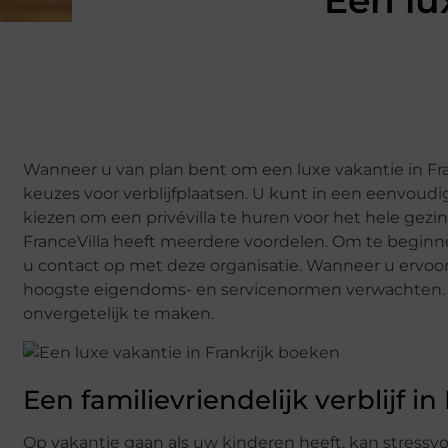
Een lu
Wanneer u van plan bent om een luxe vakantie in Fra
keuzes voor verblijfplaatsen. U kunt in een eenvoudig 
kiezen om een ​​privévilla te huren voor het hele gezin.
FranceVilla heeft meerdere voordelen. Om te beginne
u contact op met deze organisatie. Wanneer u ervoor
hoogste eigendoms- en servicenormen verwachten. Ze
onvergetelijk te maken.
Een familievriendelijk verblijf in
Op vakantie gaan als uw kinderen heeft, kan stressvolle