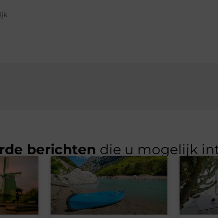
ijk
rde berichten
die u mogelijk in