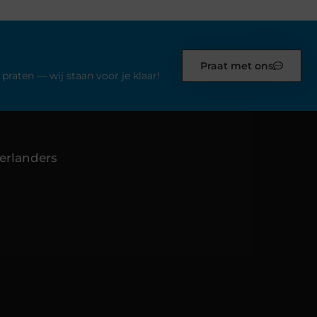
Praat met ons
praten — wij staan voor je klaar!
erlanders