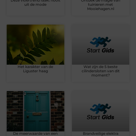
Deze vloertrend raakt nooit
Ontdek de magie van
uit de mode
tuinieren met
Mooiehagen.nl
Het karakter van de
Wat zijn de 5 beste
Liguster haag
cilindersloten van dit
moment?
De meerwaarde van een
Brandveilige elektra