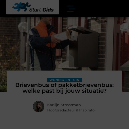
WONING EN TUIN
Brievenbus of pakketbrievenbus:
welke past bij jouw situatie?
Karlijn Strootman
Hoofdredacteur & Inspirator