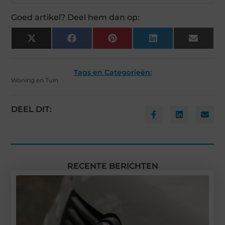
Goed artikel? Deel hem dan op:
X
Facebook
Pinterest
LinkedIn
Email
(Twitter)
Tags en Categorieën:
Woning en Tuin
DEEL DIT:
RECENTE BERICHTEN