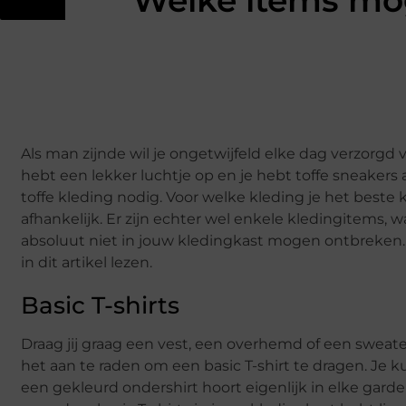
Welke items mog
Als man zijnde wil je ongetwijfeld elke dag verzorgd
hebt een lekker luchtje op en je hebt toffe sneakers 
toffe kleding nodig. Voor welke kleding je het beste 
afhankelijk. Er zijn echter wel enkele kledingitems,
absoluut niet in jouw kledingkast mogen ontbreken. 
in dit artikel lezen.
Basic T-shirts
Draag jij graag een vest, een overhemd of een sweat
het aan te raden om een basic T-shirt te dragen. Je 
een gekleurd ondershirt hoort eigenlijk in elke garde