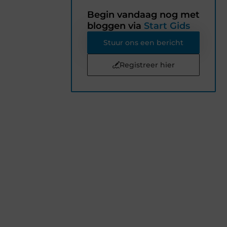
Begin vandaag nog met
bloggen via
Start Gids
Stuur ons een bericht
Registreer hier