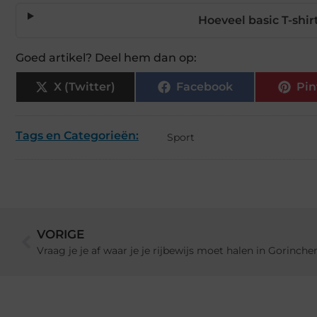
Hoeveel basic T-shi
Goed artikel? Deel hem dan op:
X (Twitter)
Facebook
Pin
Tags en Categorieën:
Sport
VORIGE
Vraag je je af waar je je rijbewijs moet halen in Gorinch