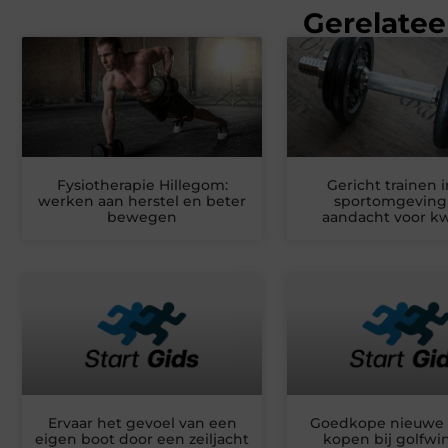
Gerelatee
Fysiotherapie Hillegom:
Gericht trainen 
werken aan herstel en beter
sportomgeving
bewegen
aandacht voor kwa
Ervaar het gevoel van een
Goedkope nieuwe g
eigen boot door een zeiljacht
kopen bij golfwin