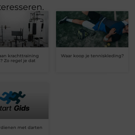
teresseren.
aan krachttraining
Waar koop je tenniskleding?
? Zo regel je dat
rdienen met darten