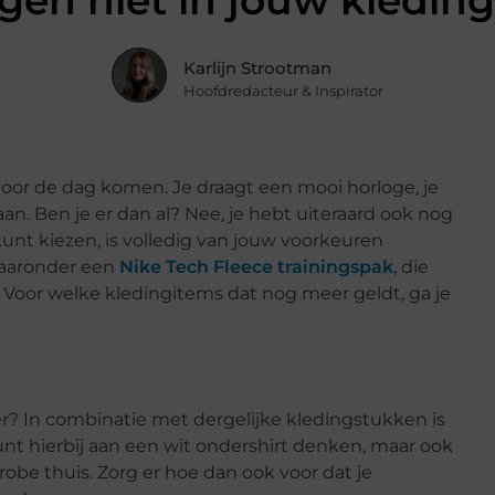
en niet in jouw kledin
Karlijn Strootman
Hoofdredacteur & Inspirator
 voor de dag komen. Je draagt een mooi horloge, je
aan. Ben je er dan al? Nee, je hebt uiteraard ook nog
kunt kiezen, is volledig van jouw voorkeuren
 waaronder een
Nike Tech Fleece trainingspak
, die
Voor welke kledingitems dat nog meer geldt, ga je
er? In combinatie met dergelijke kledingstukken is
kunt hierbij aan een wit ondershirt denken, maar ook
robe thuis. Zorg er hoe dan ook voor dat je