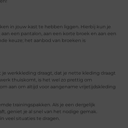
gen!
ken in jouw kast te hebben liggen. Hierbij kun je
 aan een pantalon, aan een korte broek en aan een
ende keuze; het aanbod van broeken is
 je werkkleding draagt, dat je nette kleding draagt
 werk thuiskomt, is het wel zo prettig om
om aan om altijd voor aangename vrijetijdskleding
mde trainingspakken. Als je een dergelijk
aft, geniet je al snel van het nodige gemak.
in veel situaties te dragen.