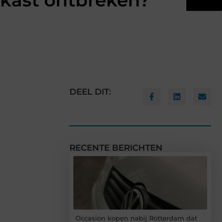
gkast ontbreken?
DEEL DIT:
RECENTE BERICHTEN
Occasion kopen nabij Rotterdam dat