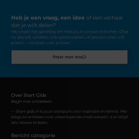
Heb je een vraag, een idee
of een verhaal
dat je wilt delen?
We vinden het geweldig om met jou in contact te komen. Of je
nu iets wilt vertellen, wilt samenwerken, of gewoon even wilt
praten — wij staan voor je klaar!
Praat met ons
Over Start Gids
Begin met ontdekken.
— Start-gids.nl is jouw startpunt voor inspiratie en kennis. Met
blogs en artikelen over uiteenlopende onderwerpen, is er altijd
iets nieuws te lezen.
Bericht categorie