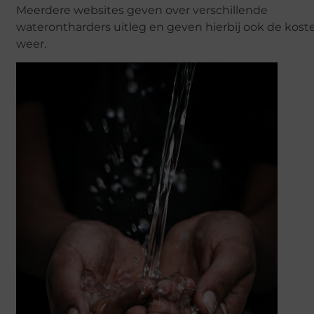
Meerdere websites geven over verschillende
waterontharders uitleg en geven hierbij ook de kost
weer.