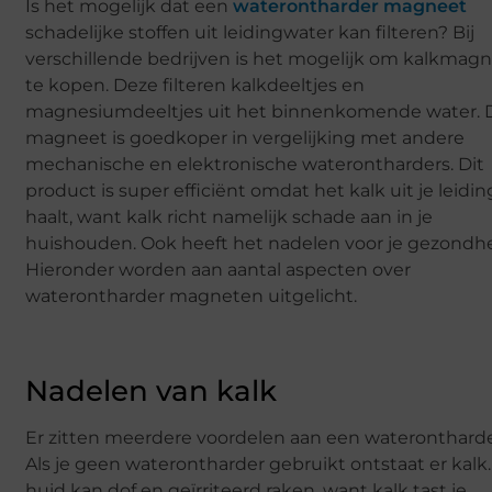
Is het mogelijk dat een
waterontharder magneet
schadelijke stoffen uit leidingwater kan filteren? Bij
verschillende bedrijven is het mogelijk om kalkmag
te kopen. Deze filteren kalkdeeltjes en
magnesiumdeeltjes uit het binnenkomende water. 
magneet is goedkoper in vergelijking met andere
mechanische en elektronische waterontharders. Dit
product is super efficiënt omdat het kalk uit je leidi
haalt, want kalk richt namelijk schade aan in je
huishouden. Ook heeft het nadelen voor je gezondhe
Hieronder worden aan aantal aspecten over
waterontharder magneten uitgelicht.
Nadelen van kalk
Er zitten meerdere voordelen aan een waterontharde
Als je geen waterontharder gebruikt ontstaat er kalk.
huid kan dof en geïrriteerd raken, want kalk tast je