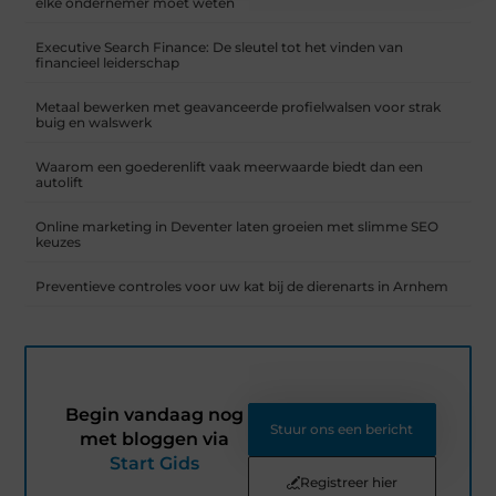
elke ondernemer moet weten
Executive Search Finance: De sleutel tot het vinden van
financieel leiderschap
Metaal bewerken met geavanceerde profielwalsen voor strak
buig en walswerk
Waarom een goederenlift vaak meerwaarde biedt dan een
autolift
Online marketing in Deventer laten groeien met slimme SEO
keuzes
Preventieve controles voor uw kat bij de dierenarts in Arnhem
Begin vandaag nog
Stuur ons een bericht
met bloggen via
Start Gids
Registreer hier