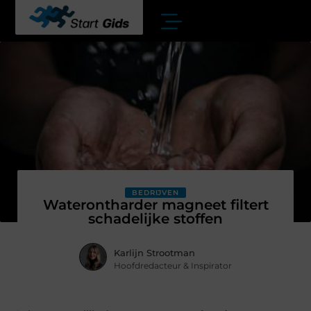
BEDRIJVEN
Waterontharder magneet filtert
schadelijke stoffen
Karlijn Strootman
Hoofdredacteur & Inspirator