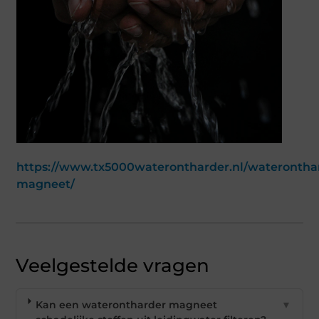
https://www.tx5000waterontharder.nl/waterontha
magneet/
Veelgestelde vragen
Kan een waterontharder magneet
▼