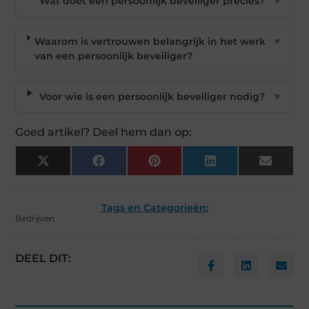
Wat doet een persoonlijk beveiliger precies?
▼
Waarom is vertrouwen belangrijk in het werk
▼
van een persoonlijk beveiliger?
Voor wie is een persoonlijk beveiliger nodig?
▼
Goed artikel? Deel hem dan op:
X
Facebook
Pinterest
LinkedIn
Email
(Twitter)
Tags en Categorieën:
Bedrijven
DEEL DIT: