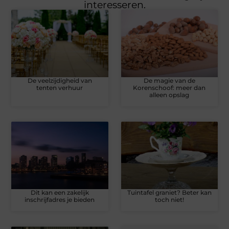
interesseren.
De veelzijdigheid van
De magie van de
tenten verhuur
Korenschoof: meer dan
alleen opslag
Dit kan een zakelijk
Tuintafel graniet? Beter kan
inschrijfadres je bieden
toch niet!