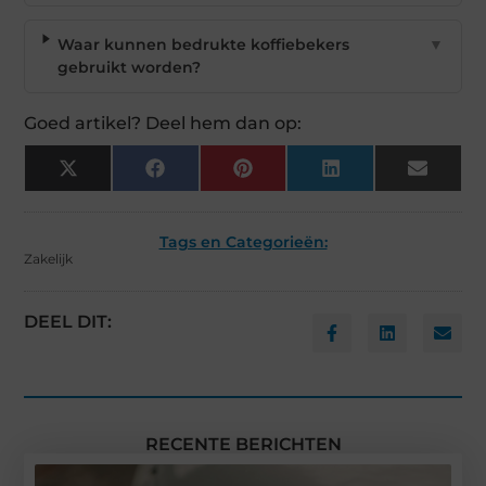
Waar kunnen bedrukte koffiebekers
▼
gebruikt worden?
Goed artikel? Deel hem dan op:
X
Facebook
Pinterest
LinkedIn
Email
(Twitter)
Tags en Categorieën:
Zakelijk
DEEL DIT:
RECENTE BERICHTEN