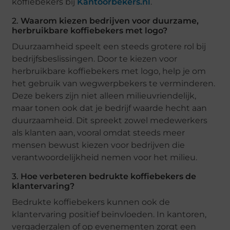
koffiebekers bij
Kantoorbekers.nl
.
2.
Waarom kiezen bedrijven voor duurzame,
herbruikbare koffiebekers met logo?
Duurzaamheid speelt een steeds grotere rol bij
bedrijfsbeslissingen. Door te kiezen voor
herbruikbare koffiebekers met logo, help je om
het gebruik van wegwerpbekers te verminderen.
Deze bekers zijn niet alleen milieuvriendelijk,
maar tonen ook dat je bedrijf waarde hecht aan
duurzaamheid. Dit spreekt zowel medewerkers
als klanten aan, vooral omdat steeds meer
mensen bewust kiezen voor bedrijven die
verantwoordelijkheid nemen voor het milieu.
3.
Hoe verbeteren bedrukte koffiebekers de
klantervaring?
Bedrukte koffiebekers kunnen ook de
klantervaring positief beïnvloeden. In kantoren,
vergaderzalen of op evenementen zorgt een