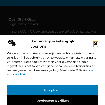
Over Start Gids
Begin met ontdekken.
— Start-gids.nl is jouw startpunt voor inspiratie en kennis. Met
blogs en artikelen over uiteenlopende onderwerpen, is er altijd
iets nieuws te lezen.
Uw privacy is belangrijk
voor ons
Bericht categorie
Wij gebruiken cookies en vergelijkbare technologieën om inzicht
te krijgen in het gebruik van onze website en om uw ervaring te
verbeteren. Deze cookies worden voor diverse doeleinden
ingezet, zoals het tonen van gepersonaliseerde advertenties en
Onze informatie
het analyseren van bezoekersgedrag. Meer weten? Bekijk
ons
cookiebeleid.
Linkbuilding Platform: De Ultieme Gids voor Jouw Website Groei
Geld Verdienen op Internet: Zo Zet Jij Jouw Online Succes in Gang
Bekende Nederlanders
Accepteren
TOP
Voorkeuren Bekijken
@2025
www.start-gids.nl.
All Right Reserved.