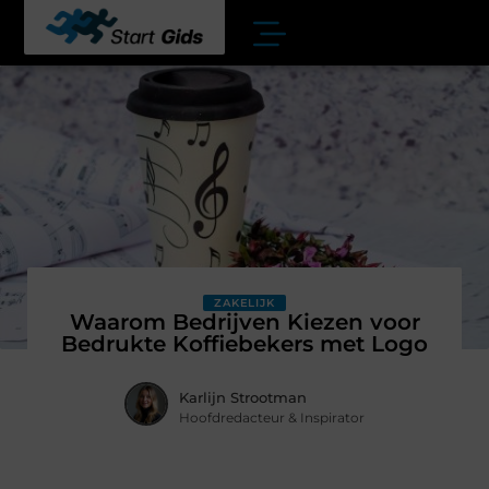
ZAKELIJK
Waarom Bedrijven Kiezen voor
Bedrukte Koffiebekers met Logo
Karlijn Strootman
Hoofdredacteur & Inspirator