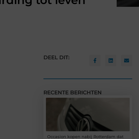
rding tot leven
DEEL DIT:
RECENTE BERICHTEN
Occasion kopen nabij Rotterdam dat