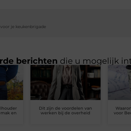
 voor je keukenbrigade
rde berichten
die u mogelijk in
elhouder
Dit zijn de voordelen van
Waarom
emak en
werken bij de overheid
voor Be