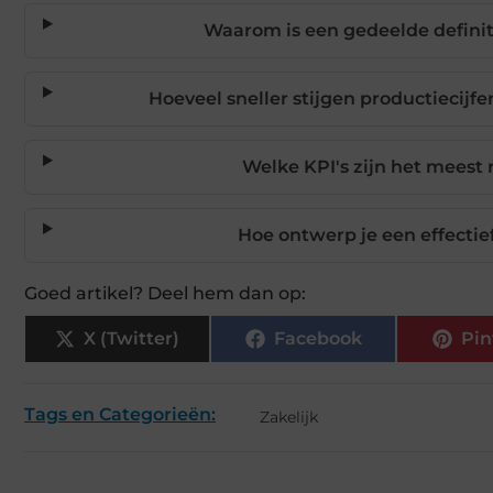
Waarom is een gedeelde definit
Hoeveel sneller stijgen productiecij
Welke KPI's zijn het meest
Hoe ontwerp je een effect
Goed artikel? Deel hem dan op:
X (Twitter)
Facebook
Pin
Tags en Categorieën:
Zakelijk