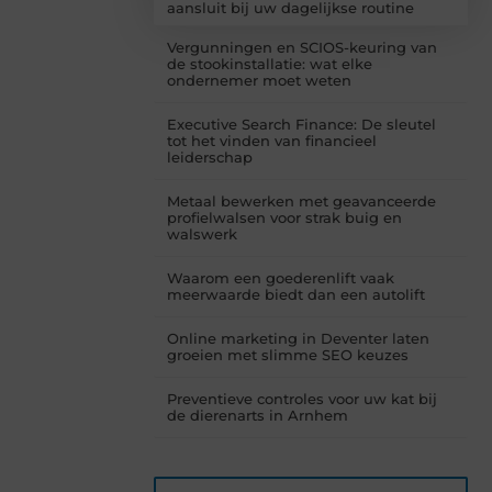
aansluit bij uw dagelijkse routine
Vergunningen en SCIOS-keuring van
de stookinstallatie: wat elke
ondernemer moet weten
Executive Search Finance: De sleutel
tot het vinden van financieel
leiderschap
Metaal bewerken met geavanceerde
profielwalsen voor strak buig en
walswerk
Waarom een goederenlift vaak
meerwaarde biedt dan een autolift
Online marketing in Deventer laten
groeien met slimme SEO keuzes
Preventieve controles voor uw kat bij
de dierenarts in Arnhem