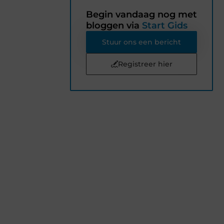
Begin vandaag nog met
bloggen via
Start Gids
Stuur ons een bericht
Registreer hier