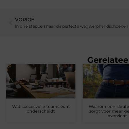
VORIGE
In drie stappen naar de perfecte wegwerphandschoenen
Gerelatee
Wat succesvolle teams écht
Waarom een sleut
onderscheidt
zorgt voor meer g
overzicht