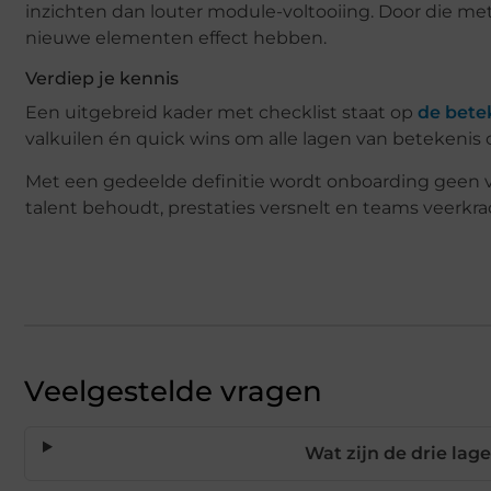
inzichten dan louter module-voltooiing. Door die metric
nieuwe elementen effect hebben.
Verdiep je kennis
Een uitgebreid kader met checklist staat op
de bete
valkuilen én quick wins om alle lagen van betekenis
Met een gedeelde definitie wordt onboarding geen 
talent behoudt, prestaties versnelt en teams veerkra
Veelgestelde vragen
Wat zijn de drie la