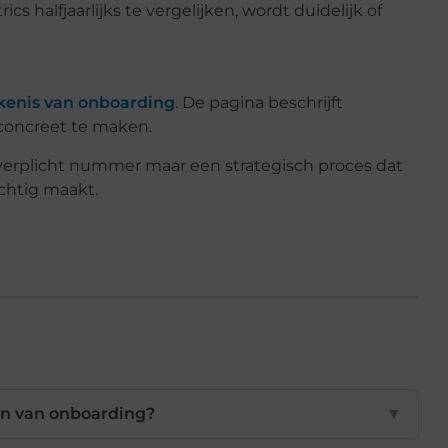
s halfjaarlijks te vergelijken, wordt duidelijk of
kenis van onboarding
. De pagina beschrijft
 concreet te maken.
verplicht nummer maar een strategisch proces dat
chtig maakt.
gen van onboarding?
▼