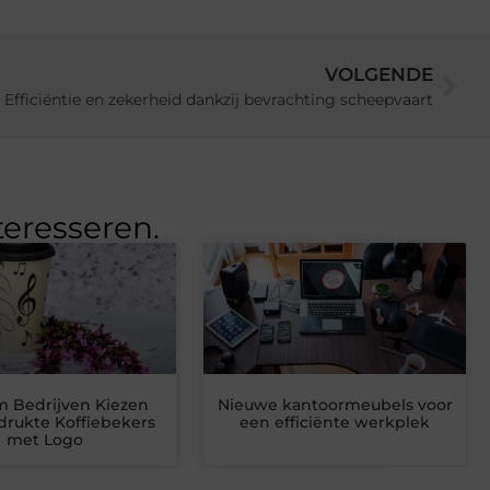
VOLGENDE
Efficiëntie en zekerheid dankzij bevrachting scheepvaart
teresseren.
 Bedrijven Kiezen
Nieuwe kantoormeubels voor
drukte Koffiebekers
een efficiënte werkplek
met Logo