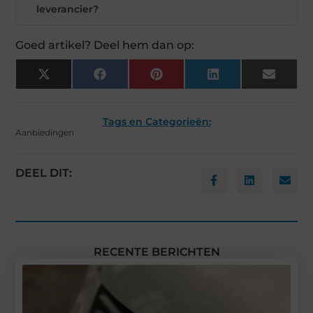
leverancier?
Goed artikel? Deel hem dan op:
X
Facebook
Pinterest
LinkedIn
Email
(Twitter)
Tags en Categorieën:
Aanbiedingen
DEEL DIT:
RECENTE BERICHTEN