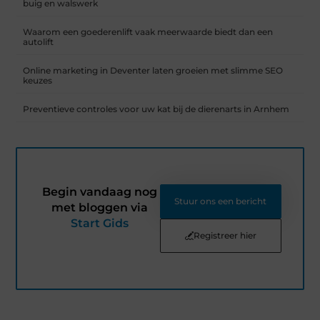
buig en walswerk
Waarom een goederenlift vaak meerwaarde biedt dan een
autolift
Online marketing in Deventer laten groeien met slimme SEO
keuzes
Preventieve controles voor uw kat bij de dierenarts in Arnhem
Begin vandaag nog
Stuur ons een bericht
met bloggen via
Start Gids
Registreer hier