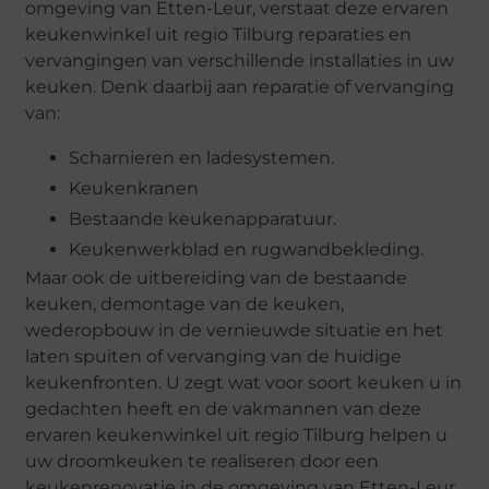
omgeving van Etten-Leur, verstaat deze ervaren
keukenwinkel uit regio Tilburg reparaties en
vervangingen van verschillende installaties in uw
keuken. Denk daarbij aan reparatie of vervanging
van:
Scharnieren en ladesystemen.
Keukenkranen
Bestaande keukenapparatuur.
Keukenwerkblad en rugwandbekleding.
Maar ook de uitbereiding van de bestaande
keuken, demontage van de keuken,
wederopbouw in de vernieuwde situatie en het
laten spuiten of vervanging van de huidige
keukenfronten. U zegt wat voor soort keuken u in
gedachten heeft en de vakmannen van deze
ervaren keukenwinkel uit regio Tilburg helpen u
uw droomkeuken te realiseren door een
keukenrenovatie in de omgeving van Etten-Leur