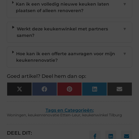
Kan ik een volledig nieuwe keuken laten
▼
plaatsen of alleen renoveren?
Werkt deze keukenwinkel met partners
▼
samen?
Hoe kan ik een offerte aanvragen voor mijn
▼
keukenrenovatie?
Goed artikel? Deel hem dan op:
X
Facebook
Pinterest
LinkedIn
Email
(Twitter)
Tags en Categorieën:
Woningen
,
keukenrenovatie Etten-Leur
,
keukenwinkel Tilburg
DEEL DIT: