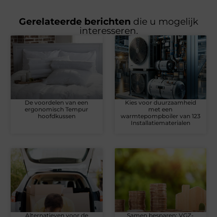
Gerelateerde berichten
die u mogelijk
interesseren.
De voordelen van een
Kies voor duurzaamheid
ergonomisch Tempur
met een
hoofdkussen
warmtepompboiler van 123
Installatiematerialen
Alternatieven voor de
Samen besparen: VGZ-