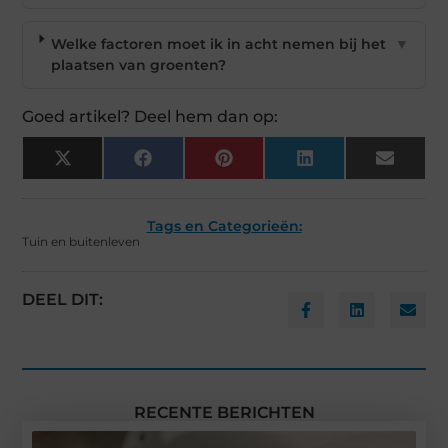
Welke factoren moet ik in acht nemen bij het
▼
plaatsen van groenten?
Goed artikel? Deel hem dan op:
X
Facebook
Pinterest
LinkedIn
Email
(Twitter)
Tags en Categorieën:
Tuin en buitenleven
DEEL DIT:
RECENTE BERICHTEN