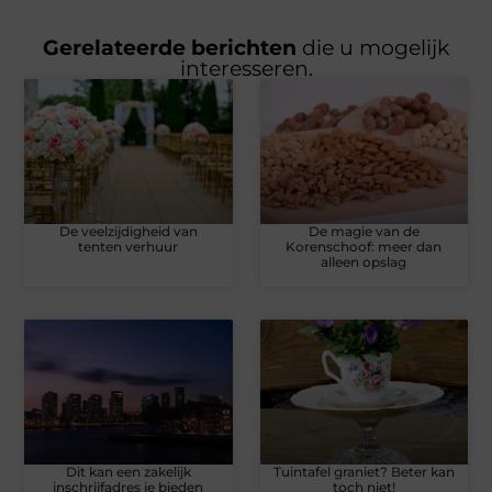
Gerelateerde berichten
die u mogelijk
interesseren.
De veelzijdigheid van
De magie van de
tenten verhuur
Korenschoof: meer dan
alleen opslag
Dit kan een zakelijk
Tuintafel graniet? Beter kan
inschrijfadres je bieden
toch niet!