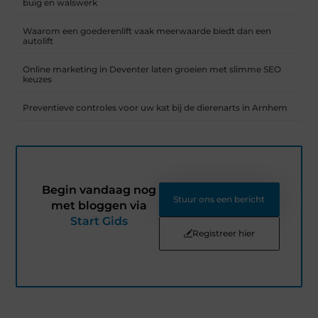
buig en walswerk
Waarom een goederenlift vaak meerwaarde biedt dan een
autolift
Online marketing in Deventer laten groeien met slimme SEO
keuzes
Preventieve controles voor uw kat bij de dierenarts in Arnhem
Begin vandaag nog
Stuur ons een bericht
met bloggen via
Start Gids
Registreer hier