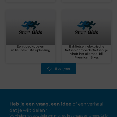
Een goedkope en
Bakfietsen, elektrische
milieubewuste oplossing
fietsen of moederfietsen, je
vindt het allemaal bij
Premium Bikes
Bedrijven
Heb je een vraag, een idee
of een verhaal
dat je wilt delen?
We vinden het geweldig om met jou in contact te komen. Of je