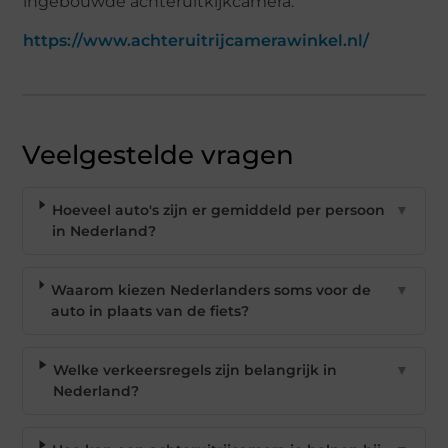
ingebouwde achteruitkijkcamera.
https://www.achteruitrijcamerawinkel.nl/
Veelgestelde vragen
Hoeveel auto's zijn er gemiddeld per persoon
▼
in Nederland?
Waarom kiezen Nederlanders soms voor de
▼
auto in plaats van de fiets?
Welke verkeersregels zijn belangrijk in
▼
Nederland?