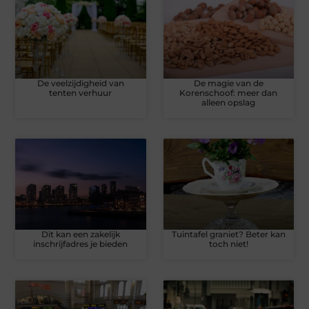
De veelzijdigheid van
De magie van de
tenten verhuur
Korenschoof: meer dan
alleen opslag
Dit kan een zakelijk
Tuintafel graniet? Beter kan
inschrijfadres je bieden
toch niet!