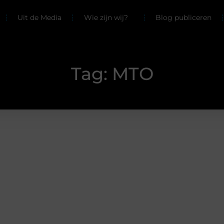
Uit de Media
Wie zijn wij?
Blog publiceren
Tag: MTO