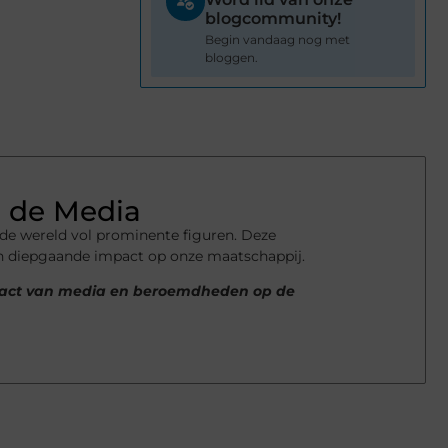
blogcommunity!
Begin vandaag nog met
bloggen.
 de Media
nde wereld vol prominente figuren. Deze
en diepgaande impact op onze maatschappij.
impact van media en beroemdheden op de