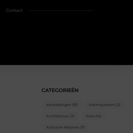
Contact
CATEGORIEËN
Aanbiedingen
(91)
Alarmsysteem
(2)
Architectuur
(2)
Auto
(14)
Auto's en Motoren
(11)