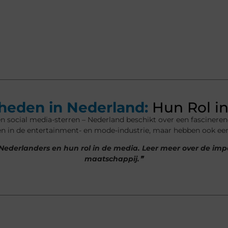
eden in Nederland:
Hun Rol in
n social media-sterren – Nederland beschikt over een fascinere
een in de entertainment- en mode-industrie, maar hebben ook e
 Nederlanders en hun rol in de media. Leer meer over de 
maatschappij.❞