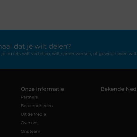
aal dat je wilt delen?
 nu iets wilt vertellen, wilt samenwerken, of gewoon even wilt 
Onze informatie
Bekende Ned
Partners
Beroemdheden
Uit de Media
Over ons
Ons team