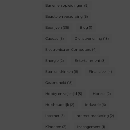
Banen en opleidingen
(9)
Beauty en verzorging
(5)
Bedrijven
(36)
Blog
(1)
Cadeau
(3)
Dienstverlening
(18)
Electronica en Computers
(4)
Energie
(2)
Entertainment
(3)
Eten en drinken
(6)
Financieel
(4)
Gezondheid
(15)
Hobby en vrije tijd
(5)
Horeca
(2)
Huishoudelijk
(2)
Industrie
(6)
Internet
(5)
Internet marketing
(2)
Kinderen
(3)
Management
(1)