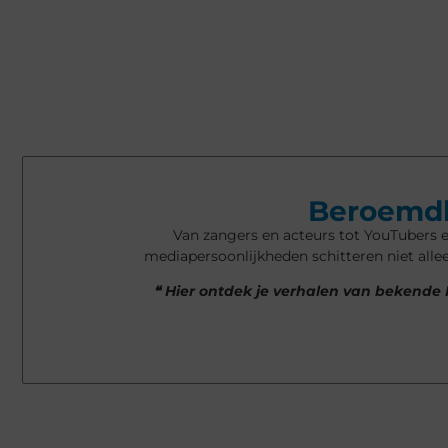
Beroemdh
Van zangers en acteurs tot YouTubers e
mediapersoonlijkheden schitteren niet all
❝ Hier ontdek je verhalen van bekende