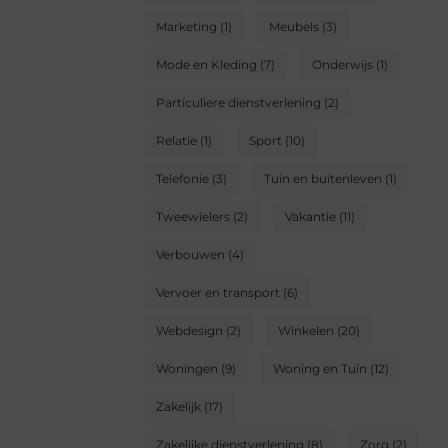
Marketing
(1)
Meubels
(3)
Mode en Kleding
(7)
Onderwijs
(1)
Particuliere dienstverlening
(2)
Relatie
(1)
Sport
(10)
Telefonie
(3)
Tuin en buitenleven
(1)
Tweewielers
(2)
Vakantie
(11)
Verbouwen
(4)
Vervoer en transport
(6)
Webdesign
(2)
Winkelen
(20)
Woningen
(9)
Woning en Tuin
(12)
Zakelijk
(17)
Zakelijke dienstverlening
(8)
Zorg
(2)