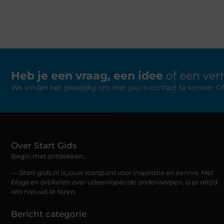
Heb je een vraag, een idee
of een verh
We vinden het geweldig om met jou in contact te komen. Of je
Over Start Gids
Begin met ontdekken.
— Start-gids.nl is jouw startpunt voor inspiratie en kennis. Met
blogs en artikelen over uiteenlopende onderwerpen, is er altijd
iets nieuws te lezen.
Bericht categorie