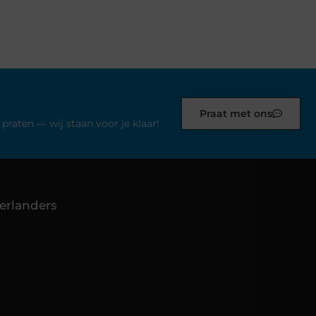
Praat met ons
praten — wij staan voor je klaar!
erlanders