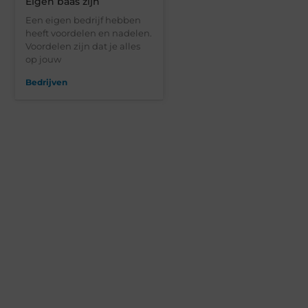
Eigen baas zijn
Een eigen bedrijf hebben
heeft voordelen en nadelen.
Voordelen zijn dat je alles
op jouw
Bedrijven