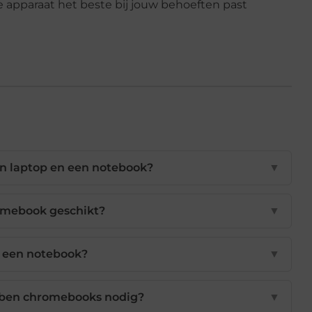
 apparaat het beste bij jouw behoeften past
een laptop en een notebook?
▼
romebook geschikt?
▼
 een notebook?
▼
bben chromebooks nodig?
▼