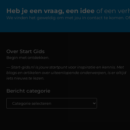
Heb je een vraag, een idee
of een verh
We vinden het geweldig om met jou in contact te komen. Of je
Over Start Gids
Begin met ontdekken.
— Start-gids.nl is jouw startpunt voor inspiratie en kennis. Met
blogs en artikelen over uiteenlopende onderwerpen, is er altijd
iets nieuws te lezen.
Bericht categorie