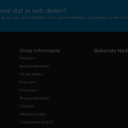
aal dat je wilt delen?
 nu iets wilt vertellen, wilt samenwerken, of gewoon even wilt 
Onze informatie
Bekende Ned
Partners
Beroemdheden
Uit de Media
Over ons
Ons team
Blog publiceren
Contact
Website index
Cookiebeleid (EU)