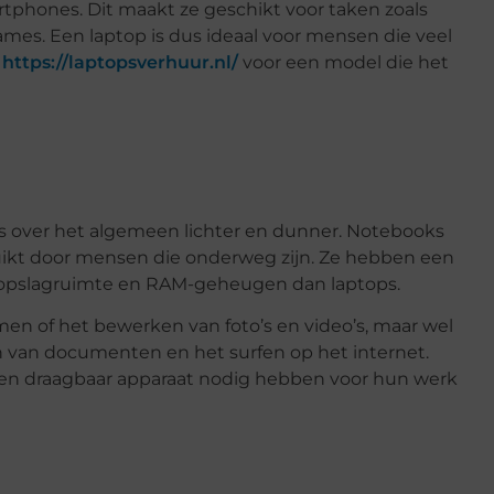
rtphones. Dit maakt ze geschikt voor taken zoals
ames. Een laptop is dus ideaal voor mensen die veel
p
https://laptopsverhuur.nl/
voor een model die het
is over het algemeen lichter en dunner. Notebooks
uikt door mensen die onderweg zijn. Ze hebben een
opslagruimte en RAM-geheugen dan laptops.
men of het bewerken van foto’s en video’s, maar wel
n van documenten en het surfen op het internet.
t en draagbaar apparaat nodig hebben voor hun werk