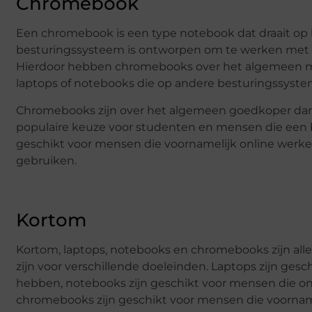
Chromebook
Een chromebook is een type notebook dat draait op
besturingssysteem is ontworpen om te werken met w
Hierdoor hebben chromebooks over het algemeen 
laptops of notebooks die op andere besturingssyste
Chromebooks zijn over het algemeen goedkoper dan
populaire keuze voor studenten en mensen die een
geschikt voor mensen die voornamelijk online werk
gebruiken.
Kortom
Kortom, laptops, notebooks en chromebooks zijn al
zijn voor verschillende doeleinden. Laptops zijn ges
hebben, notebooks zijn geschikt voor mensen die on
chromebooks zijn geschikt voor mensen die voornam