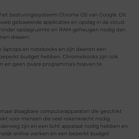
 het besturingssysteem Chrome OS van Google. Dit
eb gebaseerde applicaties en opslag in de cloud.
minder opslagruimte en RAM-geheugen nodig dan
men draaien.
 laptops en notebooks en zijn daarom een
 beperkt budget hebben. Chromebooks zijn ook
en en geen zware programma’s hoeven te
lemaal draagbare computerapparaten die geschikt
chikt voor mensen die veel rekenkracht nodig
derweg zijn en een licht apparaat nodig hebben en
elijk online werken en een beperkt budget