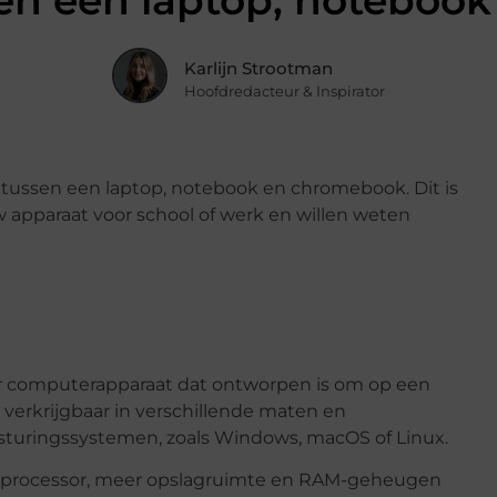
sen een laptop, notebo
Karlijn Strootman
Hoofdredacteur & Inspirator
n tussen een laptop, notebook en chromebook. Dit is
w apparaat voor school of werk en willen weten
r computerapparaat dat ontworpen is om op een
 verkrijgbaar in verschillende maten en
esturingssystemen, zoals Windows, macOS of Linux.
 processor, meer opslagruimte en RAM-geheugen