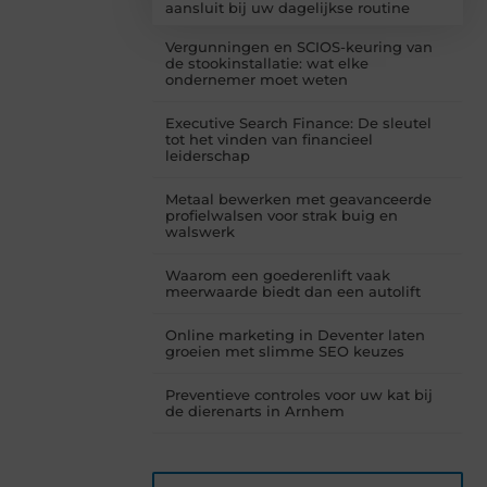
aansluit bij uw dagelijkse routine
Vergunningen en SCIOS-keuring van
de stookinstallatie: wat elke
ondernemer moet weten
Executive Search Finance: De sleutel
tot het vinden van financieel
leiderschap
Metaal bewerken met geavanceerde
profielwalsen voor strak buig en
walswerk
Waarom een goederenlift vaak
meerwaarde biedt dan een autolift
Online marketing in Deventer laten
groeien met slimme SEO keuzes
Preventieve controles voor uw kat bij
de dierenarts in Arnhem