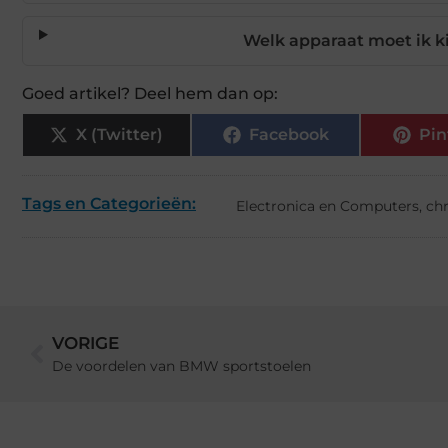
Welk apparaat moet ik k
Goed artikel? Deel hem dan op:
X (Twitter)
Facebook
Pin
Tags en Categorieën:
Electronica en Computers
,
ch
VORIGE
De voordelen van BMW sportstoelen