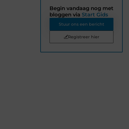
Begin vandaag nog met
bloggen via
Start Gids
Stuur ons een bericht
Registreer hier