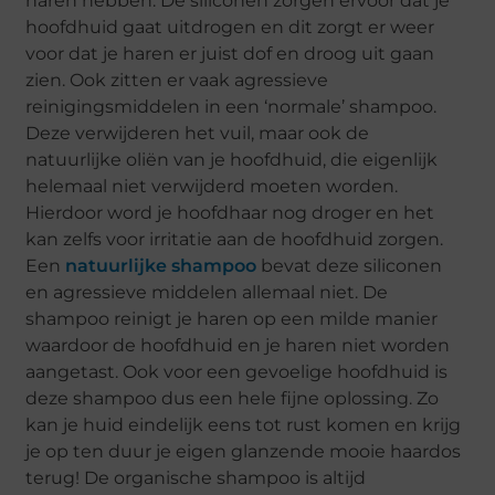
haren hebben. De siliconen zorgen ervoor dat je
hoofdhuid gaat uitdrogen en dit zorgt er weer
voor dat je haren er juist dof en droog uit gaan
zien. Ook zitten er vaak agressieve
reinigingsmiddelen in een ‘normale’ shampoo.
Deze verwijderen het vuil, maar ook de
natuurlijke oliën van je hoofdhuid, die eigenlijk
helemaal niet verwijderd moeten worden.
Hierdoor word je hoofdhaar nog droger en het
kan zelfs voor irritatie aan de hoofdhuid zorgen.
Een
natuurlijke shampoo
bevat deze siliconen
en agressieve middelen allemaal niet. De
shampoo reinigt je haren op een milde manier
waardoor de hoofdhuid en je haren niet worden
aangetast. Ook voor een gevoelige hoofdhuid is
deze shampoo dus een hele fijne oplossing. Zo
kan je huid eindelijk eens tot rust komen en krijg
je op ten duur je eigen glanzende mooie haardos
terug! De organische shampoo is altijd