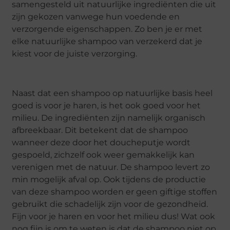
samengesteld uit natuurlijke ingrediënten die uit
zijn gekozen vanwege hun voedende en
verzorgende eigenschappen. Zo ben je er met
elke natuurlijke shampoo van verzekerd dat je
kiest voor de juiste verzorging.
Naast dat een shampoo op natuurlijke basis heel
goed is voor je haren, is het ook goed voor het
milieu. De ingrediënten zijn namelijk organisch
afbreekbaar. Dit betekent dat de shampoo
wanneer deze door het doucheputje wordt
gespoeld, zichzelf ook weer gemakkelijk kan
verenigen met de natuur. De shampoo levert zo
min mogelijk afval op. Ook tijdens de productie
van deze shampoo worden er geen giftige stoffen
gebruikt die schadelijk zijn voor de gezondheid.
Fijn voor je haren en voor het milieu dus! Wat ook
nog fijn is om te weten is dat de shampoo niet op