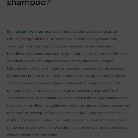
shampoo?
Een
natuurlijke shampoo
is shampoo die gemaakt is op basis van
natuurlijke ingrediënten. De shampoos hebben een hydraterende
werking en zijn zeer geschikt voor mensen met een gevoelige
hoofdhuid. Ook voor mensen met een droge of schilferige hoofdhuid is
een shampoo op natuurlijke basis een echte uitkomst. Een fijne
bijkomstigheid: het vermindert de haaruitval, zorgt ervoor dat je haren
minder snel breken en het heeft vaak nieuwe haargroei tot gevolg! De
shampoo bevat alleen ingrediënten die echt benodigd zijn voor het
reinigen en verzorgen van je haren en geen overbodige stoffen. Er
worden meestal geen sulfaten, siliconen en parabenen gebruikt in deze
shampoo maar alleen natuurlijke ingrediënten die de eigenschappen van
deze stoffen vervangen. Ook bevat de shampoo geen andere schadelijke
stoffen. Shampoo op natuurlijke basis verzorgt je haren en hoofd op een
milde en natuurlijke manier waardoor je haren er weer gezonder uit gaat
zien en zachter aan zal voelen.