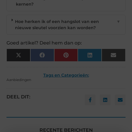
kernen?
Hoe herken ik of een hangslot van een
▼
nieuwe sleutel voorzien kan worden?
Goed artikel? Deel hem dan op:
X
Facebook
Pinterest
LinkedIn
Email
(Twitter)
Tags en Categorieën:
Aanbiedingen
DEEL DIT:
RECENTE BERICHTEN