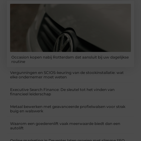
Occasion kopen nabij Rotterdam dat aansluit bij uw dagelijkse
routine
Vergunningen en SCIOS-keuring van de stookinstallatie: wat
elke ondernemer moet weten
Executive Search Finance: De sleutel tot het vinden van
financieel leiderschap
Metaal bewerken met geavanceerde profielwalsen voor strak
buig en walswerk
Waarom een goederenlift vaak meerwaarde biedt dan een
autolift
Online marketing in Deventer laten groeien met slimme SEO