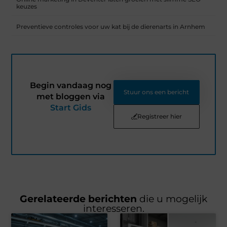
keuzes
Preventieve controles voor uw kat bij de dierenarts in Arnhem
Begin vandaag nog
Stuur ons een bericht
met bloggen via
Start Gids
Registreer hier
Gerelateerde berichten
die u mogelijk
interesseren.