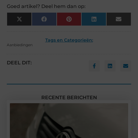
Goed artikel? Deel hem dan op:
X
Facebook
Pinterest
LinkedIn
Email
(Twitter)
Tags en Categorieën:
Aanbiedingen
DEEL DIT:
RECENTE BERICHTEN