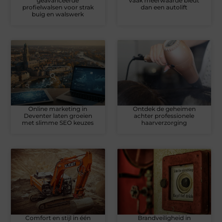
geavanceerde
vaak meerwaarde biedt
profielwalsen voor strak
dan een autolift
buig en walswerk
Online marketing in
Ontdek de geheimen
Deventer laten groeien
achter professionele
met slimme SEO keuzes
haarverzorging
Comfort en stijl in één
Brandveiligheid in