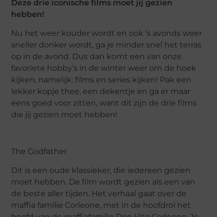
Deze drie iconische films moet jij gezien
hebben!
Nu het weer kouder wordt en ook ’s avonds weer
sneller donker wordt, ga je minder snel het terras
op in de avond. Dus dan komt een van onze
favoriete hobby’s in de winter weer om de hoek
kijken, namelijk: films en series kijken! Pak een
lekker kopje thee, een dekentje en ga er maar
eens goed voor zitten, want dit zijn de drie films
die jij gezien moet hebben!
The Godfather
Dit is een oude klassieker, die iedereen gezien
moet hebben. De film wordt gezien als een van
de beste aller tijden. Het verhaal gaat over de
maffia familie Corleone, met in de hoofdrol het
hoofd van de maffiafamilie Don Vito Corleone. Je