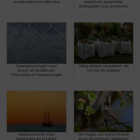
werkbroek voor elke klus
bedrijven: essentiële
strategieën voor preventie
Gaasoplossingen voor
Veilig asbest verpakken: de
bouw en landbouw:
rol van de bigbag
innovaties en toepassingen
Vaaravonturen voor
De magie van tuinontwerp:
beginners en ervaren
jouw droomtuin realiseren