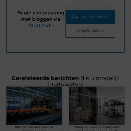
Begin vandaag nog
Stuur ons een bericht
met bloggen via
Start Gids
Registreer hier
Gerelateerde berichten
die u mogelijk
interesseren.
Metaal bewerken met
Waarom een goederenlift