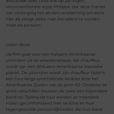
aristocraat doet Driss ook op zijn eigen,
onconventionele wijze. Philippe ziet deze manier
van verzorging het als een verademing om eens
niet als zielige zieke man benaderd te worden,
maar als persoon.
Green Book
De film gaat over een Italiaans-Amerikaanse
uitsmijter uit de arbeidersklasse, die chauffeur
wordt van een Afrikaans-Amerikaanse klassieke
pianist. De uitsmijter wordt zijn chauffeur tijdens
een tour langs verschillende locaties door het
Amerikaanse Zuiden van de jaren 60. Ondanks de
grote verschillen bouwen de twee een bijzondere
band op. Tijdens de tour worden ze meerdere
malen geconfronteerd met racisme en hun
tegengestelde persoonlijkheden, die hun band