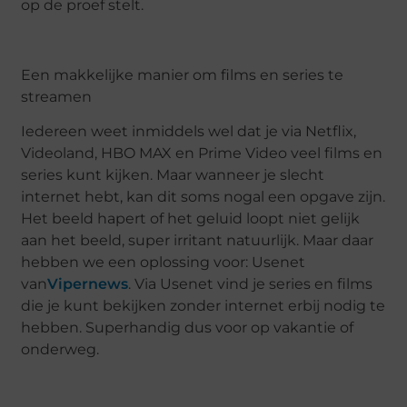
op de proef stelt.
Een makkelijke manier om films en series te
streamen
Iedereen weet inmiddels wel dat je via Netflix,
Videoland, HBO MAX en Prime Video veel films en
series kunt kijken. Maar wanneer je slecht
internet hebt, kan dit soms nogal een opgave zijn.
Het beeld hapert of het geluid loopt niet gelijk
aan het beeld, super irritant natuurlijk. Maar daar
hebben we een oplossing voor: Usenet
van
Vipernews
. Via Usenet vind je series en films
die je kunt bekijken zonder internet erbij nodig te
hebben. Superhandig dus voor op vakantie of
onderweg.