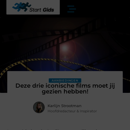
AANBIEDINGEN
Deze drie iconische films moet jij
gezien hebben!
Karlijn Strootman
Hoofdredacteur & Inspirator