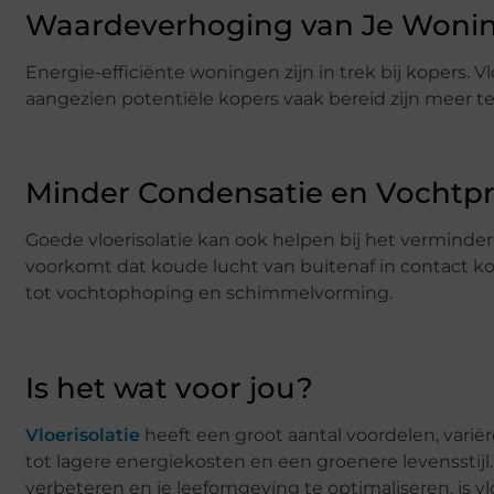
Waardeverhoging van Je Woni
Energie-efficiënte woningen zijn in trek bij kopers. V
aangezien potentiële kopers vaak bereid zijn meer t
Minder Condensatie en Vochtp
Goede vloerisolatie kan ook helpen bij het vermind
voorkomt dat koude lucht van buitenaf in contact ko
tot vochtophoping en schimmelvorming.
Is het wat voor jou?
Vloerisolatie
heeft een groot aantal voordelen, var
tot lagere energiekosten en een groenere levensstijl.
verbeteren en je leefomgeving te optimaliseren, is vl