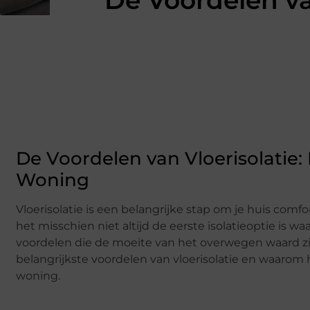
De Voordelen va
De Voordelen van Vloerisolatie:
Woning
Vloerisolatie is een belangrijke stap om je huis comf
het misschien niet altijd de eerste isolatieoptie is w
voordelen die de moeite van het overwegen waard zij
belangrijkste voordelen van vloerisolatie en waarom 
woning.