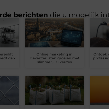
rde berichten
die u mogelijk in
renlift
Online marketing in
Ontdek 
iedt dan
Deventer laten groeien met
professi
t
slimme SEO keuzes