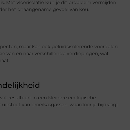
is. Met vloerisolatie kun je dit probleem vermijden.
onder het onaangename gevoel van kou.
 aspecten, maar kan ook geluidsisolerende voordelen
ie van en naar verschillende verdiepingen, wat
maat.
ndelijkheid
wat resulteert in een kleinere ecologische
uitstoot van broeikasgassen, waardoor je bijdraagt