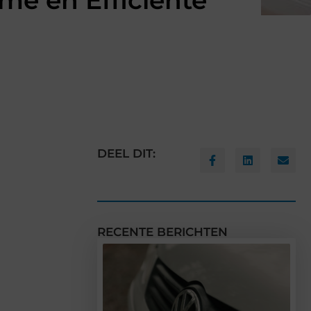
me en Efficiënte
DEEL DIT:
RECENTE BERICHTEN