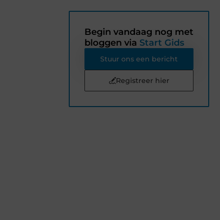
Begin vandaag nog met
bloggen via
Start Gids
Stuur ons een bericht
Registreer hier