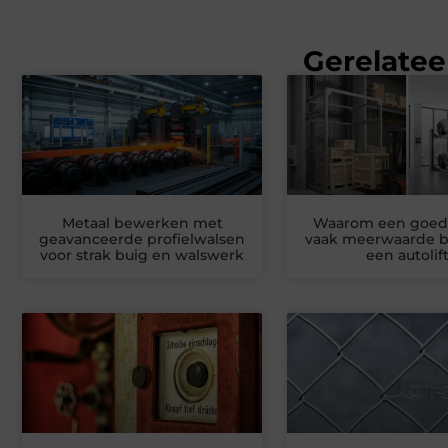
Gerelatee
Metaal bewerken met
Waarom een goede
geavanceerde profielwalsen
vaak meerwaarde b
voor strak buig en walswerk
een autolif