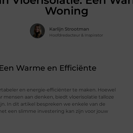
n Vloerisolatie: Een War
Woning
Karlijn Strootman
Hoofdredacteur & Inspirator
 Een Warme en Efficiënte
ortabeler en energie-efficiënter te maken. Hoewel
aar mensen aan denken, biedt vloerisolatie talloze
n. In dit artikel bespreken we enkele van de
het een slimme investering kan zijn voor jouw