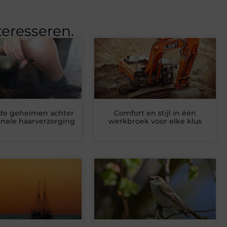
teresseren.
de geheimen achter
Comfort en stijl in één
onele haarverzorging
werkbroek voor elke klus