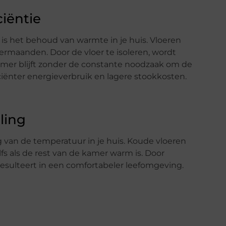
iëntie
 is het behoud van warmte in je huis. Vloeren
ermaanden. Door de vloer te isoleren, wordt
rmer blijft zonder de constante noodzaak om de
iciënter energieverbruik en lagere stookkosten.
ling
ng van de temperatuur in je huis. Koude vloeren
s als de rest van de kamer warm is. Door
t resulteert in een comfortabeler leefomgeving.