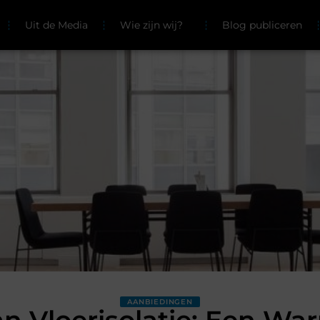
Uit de Media
Wie zijn wij?
Blog publiceren
AANBIEDINGEN