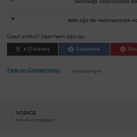
Verhoogt vloerisolatie d
Wat zijn de voornaamste vo
Goed artikel? Deel hem dan op:
X (Twitter)
Facebook
Pin
Tags en Categorieën:
Aanbiedingen
VORIGE
Molenaarstrappen