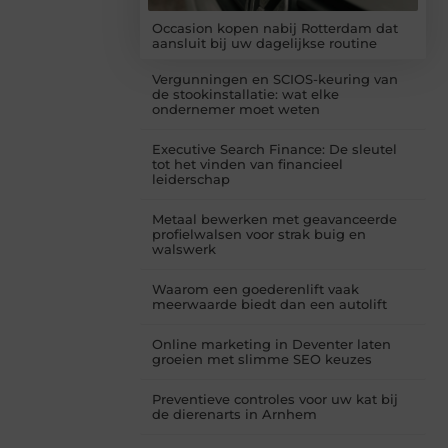
Occasion kopen nabij Rotterdam dat
aansluit bij uw dagelijkse routine
Vergunningen en SCIOS-keuring van
de stookinstallatie: wat elke
ondernemer moet weten
Executive Search Finance: De sleutel
tot het vinden van financieel
leiderschap
Metaal bewerken met geavanceerde
profielwalsen voor strak buig en
walswerk
Waarom een goederenlift vaak
meerwaarde biedt dan een autolift
Online marketing in Deventer laten
groeien met slimme SEO keuzes
Preventieve controles voor uw kat bij
de dierenarts in Arnhem