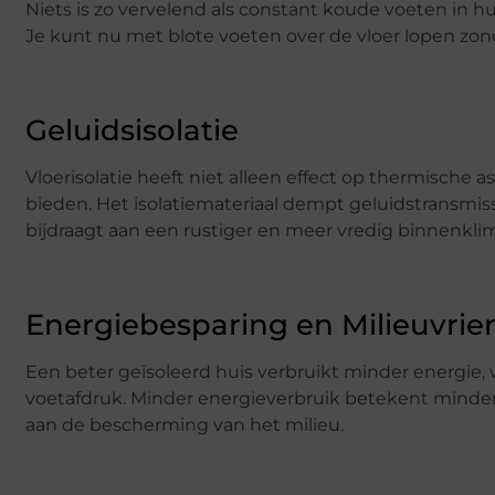
Niets is zo vervelend als constant koude voeten in hu
Je kunt nu met blote voeten over de vloer lopen z
Geluidsisolatie
Vloerisolatie heeft niet alleen effect op thermische
bieden. Het isolatiemateriaal dempt geluidstransmiss
bijdraagt aan een rustiger en meer vredig binnenkli
Energiebesparing en Milieuvrie
Een beter geïsoleerd huis verbruikt minder energie, 
voetafdruk. Minder energieverbruik betekent minder 
aan de bescherming van het milieu.