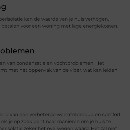
ng
loerisolatie kan de waarde van je huis verhogen,
e betalen voor een woning met lage energiekosten.
roblemen
eren van condensatie en vochtproblemen. Het
mt met het oppervlak van de vloer, wat kan leiden
iërend van een verbeterde warmtebehoud en comfort
 Als je op zoek bent naar manieren om je huis te
oerisolatie zeker het overwegen waard. Het zal niet