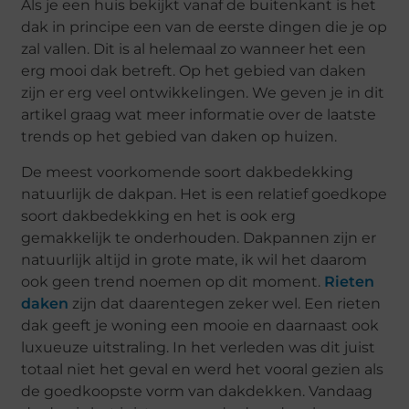
Als je een huis bekijkt vanaf de buitenkant is het
dak in principe een van de eerste dingen die je op
zal vallen. Dit is al helemaal zo wanneer het een
erg mooi dak betreft. Op het gebied van daken
zijn er erg veel ontwikkelingen. We geven je in dit
artikel graag wat meer informatie over de laatste
trends op het gebied van daken op huizen.
De meest voorkomende soort dakbedekking
natuurlijk de dakpan. Het is een relatief goedkope
soort dakbedekking en het is ook erg
gemakkelijk te onderhouden. Dakpannen zijn er
natuurlijk altijd in grote mate, ik wil het daarom
ook geen trend noemen op dit moment.
Rieten
daken
zijn dat daarentegen zeker wel. Een rieten
dak geeft je woning een mooie en daarnaast ook
luxueuze uitstraling. In het verleden was dit juist
totaal niet het geval en werd het vooral gezien als
de goedkoopste vorm van dakdekken. Vandaag