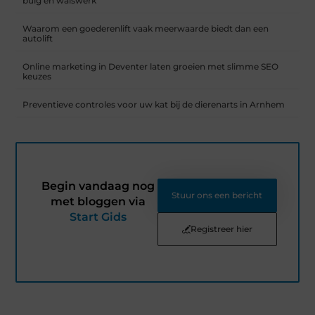
buig en walswerk
Waarom een goederenlift vaak meerwaarde biedt dan een
autolift
Online marketing in Deventer laten groeien met slimme SEO
keuzes
Preventieve controles voor uw kat bij de dierenarts in Arnhem
Begin vandaag nog
Stuur ons een bericht
met bloggen via
Start Gids
Registreer hier