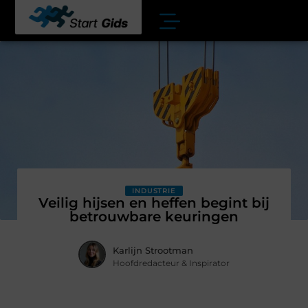
INDUSTRIE
Veilig hijsen en heffen begint bij
betrouwbare keuringen
Karlijn Strootman
Hoofdredacteur & Inspirator