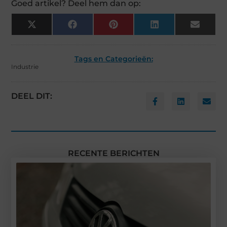
Goed artikel? Deel hem dan op:
X
Facebook
Pinterest
LinkedIn
Email
(Twitter)
Tags en Categorieën:
Industrie
DEEL DIT:
RECENTE BERICHTEN