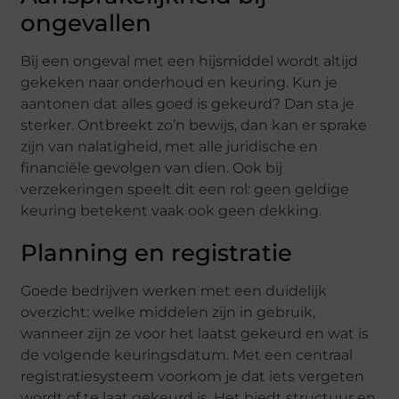
ongevallen
Bij een ongeval met een hijsmiddel wordt altijd
gekeken naar onderhoud en keuring. Kun je
aantonen dat alles goed is gekeurd? Dan sta je
sterker. Ontbreekt zo’n bewijs, dan kan er sprake
zijn van nalatigheid, met alle juridische en
financiële gevolgen van dien. Ook bij
verzekeringen speelt dit een rol: geen geldige
keuring betekent vaak ook geen dekking.
Planning en registratie
Goede bedrijven werken met een duidelijk
overzicht: welke middelen zijn in gebruik,
wanneer zijn ze voor het laatst gekeurd en wat is
de volgende keuringsdatum. Met een centraal
registratiesysteem voorkom je dat iets vergeten
wordt of te laat gekeurd is. Het biedt structuur en