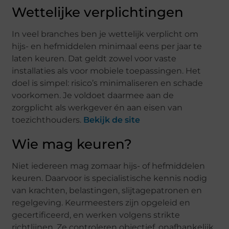
Wettelijke verplichtingen
In veel branches ben je wettelijk verplicht om
hijs- en hefmiddelen minimaal eens per jaar te
laten keuren. Dat geldt zowel voor vaste
installaties als voor mobiele toepassingen. Het
doel is simpel: risico’s minimaliseren en schade
voorkomen. Je voldoet daarmee aan de
zorgplicht als werkgever én aan eisen van
toezichthouders.
Bekijk de site
Wie mag keuren?
Niet iedereen mag zomaar hijs- of hefmiddelen
keuren. Daarvoor is specialistische kennis nodig
van krachten, belastingen, slijtagepatronen en
regelgeving. Keurmeesters zijn opgeleid en
gecertificeerd, en werken volgens strikte
richtlijnen. Ze controleren objectief, onafhankelijk