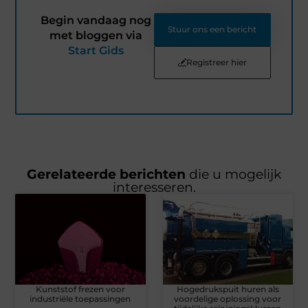
Begin vandaag nog
Stuur ons een bericht
met bloggen via
Start Gids
Registreer hier
Gerelateerde berichten
die u mogelijk
interesseren.
Kunststof frezen voor
Hogedrukspuit huren als
industriële toepassingen
voordelige oplossing voor