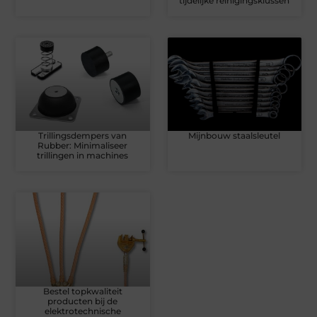
tijdelijke reinigingsklussen
Trillingsdempers van
Mijnbouw staalsleutel
Rubber: Minimaliseer
trillingen in machines
Bestel topkwaliteit
producten bij de
elektrotechnische