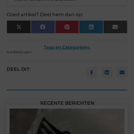
Goed artikel? Deel hem dan op:
X
Facebook
Pinterest
LinkedIn
Email
(Twitter)
Tags en Categorieën:
Aanbiedingen
DEEL DIT:
RECENTE BERICHTEN