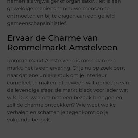
nemen als vrijwilliger of organisator. Het is een
geweldige manier om nieuwe mensen te
ontmoeten en bij te dragen aan een geliefd
gemeenschapsinitiatief.
Ervaar de Charme van
Rommelmarkt Amstelveen
Rommelmarkt Amstelveen is meer dan een
markt; het is een ervaring. Of je nu op zoek bent
naar dat ene unieke stuk om je interieur
compleet te maken, of gewoon wilt genieten van
de levendige sfeer, de markt biedt voor ieder wat
wils. Dus, waarom niet een bezoek brengen en
zelf de charme ontdekken? Wie weet welke
verhalen en schatten je tegenkomt op je
volgende bezoek.