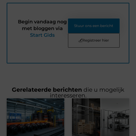
Begin vandaag nog
Stuur ons een bericht
met bloggen via
Start Gids
Registreer hier
Gerelateerde berichten
die u mogelijk
interesseren.