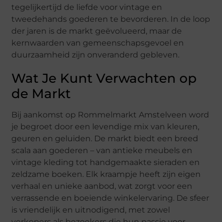
tegelijkertijd de liefde voor vintage en
tweedehands goederen te bevorderen. In de loop
der jaren is de markt geëvolueerd, maar de
kernwaarden van gemeenschapsgevoel en
duurzaamheid zijn onveranderd gebleven.
Wat Je Kunt Verwachten op
de Markt
Bij aankomst op Rommelmarkt Amstelveen word
je begroet door een levendige mix van kleuren,
geuren en geluiden. De markt biedt een breed
scala aan goederen – van antieke meubels en
vintage kleding tot handgemaakte sieraden en
zeldzame boeken. Elk kraampje heeft zijn eigen
verhaal en unieke aanbod, wat zorgt voor een
verrassende en boeiende winkelervaring. De sfeer
is vriendelijk en uitnodigend, met zowel
verkopers als bezoekers die hun passie voor