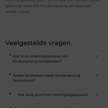
ons toegewijde team, en ervaar zelf de warme en
gastvrije sfeer die Kinderopvang Amstelveen
uniek maakt.
Veelgestelde vragen
Wat is de onderwijsaanpak van
▼
Kinderopvang Amstelveen?
Welke faciliteiten heeft Kinderopvang
▼
Amstelveen?
Hoe lang duurt het inschrijvingsproces?
▼