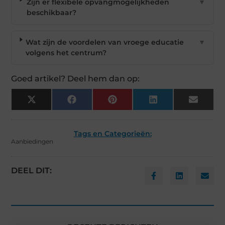
Zijn er flexibele opvangmogelijkheden
▼
beschikbaar?
Wat zijn de voordelen van vroege educatie
▼
volgens het centrum?
Goed artikel? Deel hem dan op:
X
Facebook
Pinterest
LinkedIn
Email
(Twitter)
Tags en Categorieën:
Aanbiedingen
DEEL DIT: