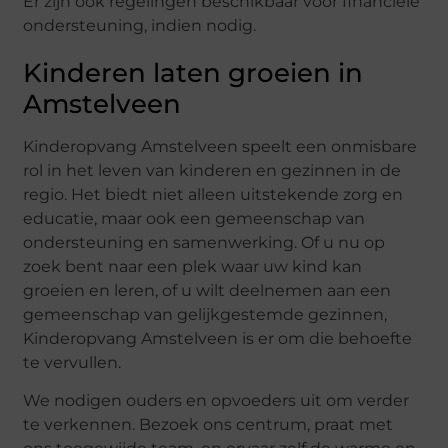
Er zijn ook regelingen beschikbaar voor financiële
ondersteuning, indien nodig.
Kinderen laten groeien in
Amstelveen
Kinderopvang Amstelveen speelt een onmisbare
rol in het leven van kinderen en gezinnen in de
regio. Het biedt niet alleen uitstekende zorg en
educatie, maar ook een gemeenschap van
ondersteuning en samenwerking. Of u nu op
zoek bent naar een plek waar uw kind kan
groeien en leren, of u wilt deelnemen aan een
gemeenschap van gelijkgestemde gezinnen,
Kinderopvang Amstelveen is er om die behoefte
te vervullen.
We nodigen ouders en opvoeders uit om verder
te verkennen. Bezoek ons centrum, praat met