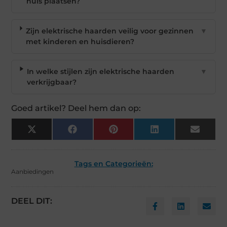
huis plaatsen?
Zijn elektrische haarden veilig voor gezinnen
▼
met kinderen en huisdieren?
In welke stijlen zijn elektrische haarden
▼
verkrijgbaar?
Goed artikel? Deel hem dan op:
X
Facebook
Pinterest
LinkedIn
Email
(Twitter)
Tags en Categorieën:
Aanbiedingen
DEEL DIT: