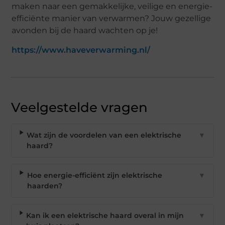
maken naar een gemakkelijke, veilige en energie-
efficiënte manier van verwarmen? Jouw gezellige
avonden bij de haard wachten op je!
https://www.haveverwarming.nl/
Veelgestelde vragen
Wat zijn de voordelen van een elektrische
▼
haard?
Hoe energie-efficiënt zijn elektrische
▼
haarden?
Kan ik een elektrische haard overal in mijn
▼